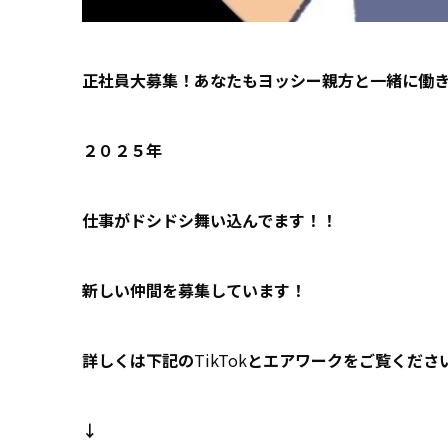
正社員大募集！あなたもヨッシー親方と一緒に働
２０２５年
仕事がドシドシ舞い込んでます！！
新しい仲間を募集しています！
詳しくは下記の
TikTok
とエアワークをご覧くださ
↓