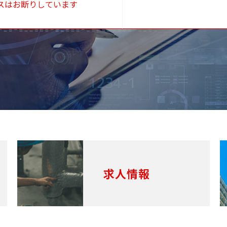
スはお断りしています
求人情報