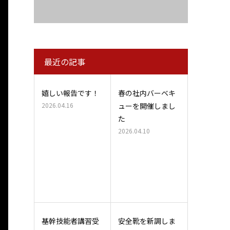
最近の記事
嬉しい報告です！
春の社内バーベキ
2026.04.16
ューを開催しまし
た
2026.04.10
基幹技能者講習受
安全靴を新調しま