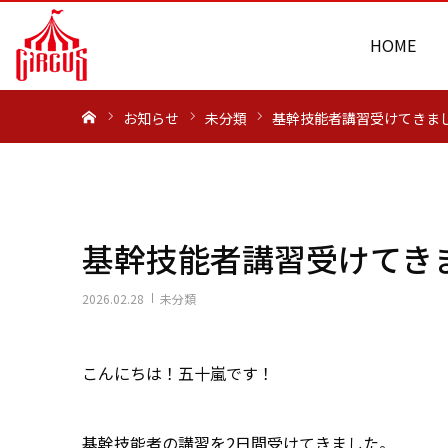
HOME
ホーム
お知らせ
未分類
基幹技能者講習受けてきま
基幹技能者講習受けてき
2026.02.28
未分類
こんにちは！五十嵐です！
基幹技能者の講習を2日間受けてきました。