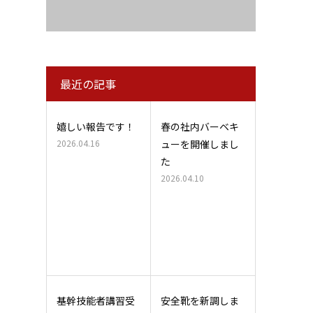
最近の記事
嬉しい報告です！
春の社内バーベキ
2026.04.16
ューを開催しまし
た
2026.04.10
基幹技能者講習受
安全靴を新調しま