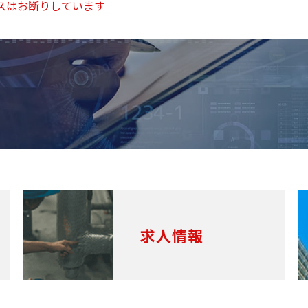
スはお断りしています
求人情報