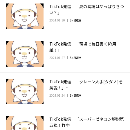
TikTok発信 「夏の現場はやっぱりきつ
お問い合わせ
い？」
2024.01.30
SNS関連
TikTok発信 「現場で毎日書くKY用
紙！」
2024.01.27
SNS関連
TikTok発信 「クレーン大手[タダノ]を
解説！」…
2024.01.24
SNS関連
TikTok発信 「スーパーゼネコン解説第
五弾！竹中…