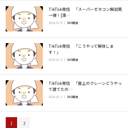
TikTok発信 「スーパーゼネコン解説第
一弾！[清…
2024.01.9
SNS関連
TikTok発信 「こうやって解体しま
す！」
2024.01.6
SNS関連
TikTok発信 「屋上のクレーンどうやっ
て建てたの…
2024.01.3
SNS関連
1
2