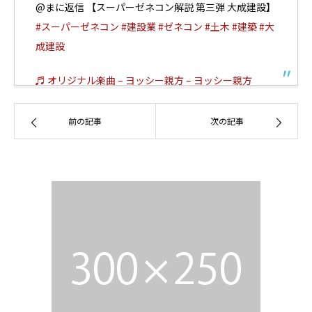
@まに返信 【スーパーゼネコン解説 第三弾 大成建設】
#スーパーゼネコン
#建設業
#ゼネコン
#土木
#建築
#大
成建設
♬ オリジナル楽曲 – ヨッシー親方 – ヨッシー親方
前の記事
次の記事