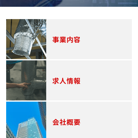
事業内容
求人情報
会社概要