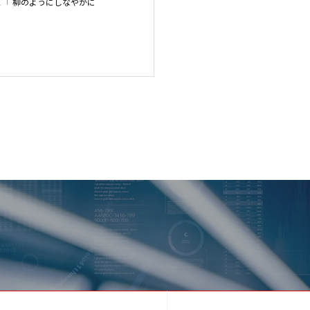
1
柳のようにしなやかに