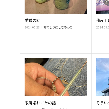
愛嬌の話
積み上
2024.05.23
柳のようにしなやかに
2024.05.
眼鏡壊れてたの話
そうい