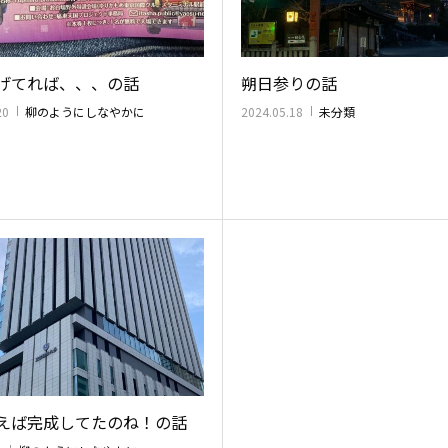
げてれば、、、の話
朔日参りの話
20
柳のようにしなやかに
2024.05.18
未分類
えば完成してたのね！の話