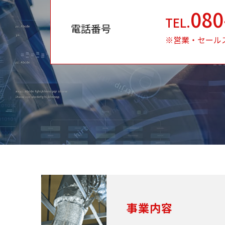
080
TEL.
電話番号
※営業・セール
事業内容