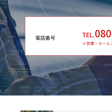
080
TEL.
電話番号
※営業・セール