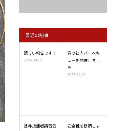
最近の記事
嬉しい報告です！
春の社内バーベキ
2026.04.16
ューを開催しまし
た
2026.04.10
基幹技能者講習受
安全靴を新調しま