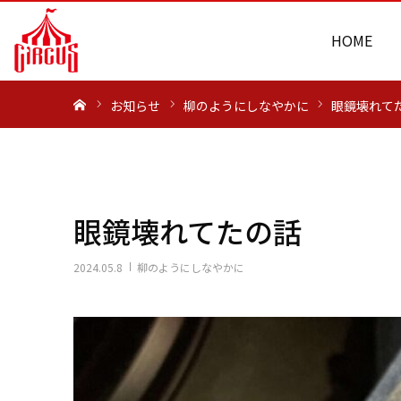
HOME
ホーム
お知らせ
柳のようにしなやかに
眼鏡壊れて
眼鏡壊れてたの話
2024.05.8
柳のようにしなやかに