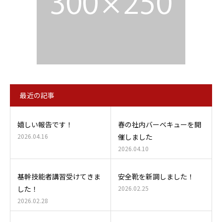
最近の記事
嬉しい報告です！
春の社内バーベキューを開
2026.04.16
催しました
2026.04.10
基幹技能者講習受けてきま
安全靴を新調しました！
した！
2026.02.25
2026.02.28