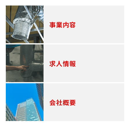
事業内容
求人情報
会社概要