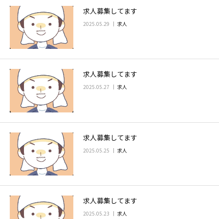
求人募集してます
お問い合わせ
2025.05.29
求人
求人募集してます
2025.05.27
求人
求人募集してます
2025.05.25
求人
求人募集してます
2025.05.23
求人