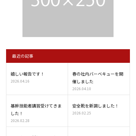
最近の記事
嬉しい報告です！
春の社内バーベキューを開
2026.04.16
催しました
2026.04.10
基幹技能者講習受けてきま
安全靴を新調しました！
した！
2026.02.25
2026.02.28