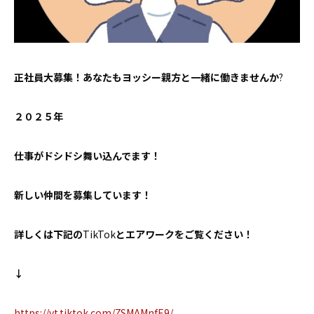
お問い合わせ
正社員大募集！あなたもヨッシー親方と一緒に働きませんか
?
２０２５年
仕事がドシドシ舞い込んでます！
新しい仲間を募集しています！
詳しくは下記の
TikTok
とエアワークをご覧ください！
↓
https://vt.tiktok.com/ZSMAMnfE9/