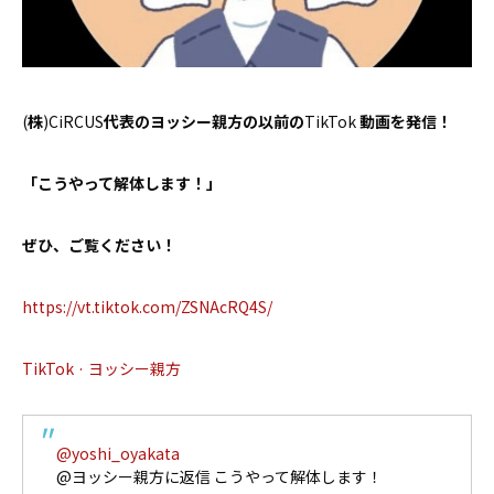
お問い合わせ
(
株
)CiRCUS
代表のヨッシー親方の以前の
TikTok
動画を発信！
「こうやって解体します！」
ぜひ、ご覧ください！
https://vt.tiktok.com/ZSNAcRQ4S/
TikTok · ヨッシー親方
@yoshi_oyakata
@ヨッシー親方に返信 こうやって解体します！