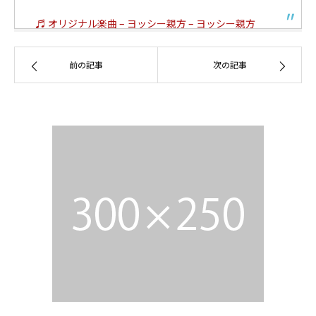
♬ オリジナル楽曲 – ヨッシー親方 – ヨッシー親方
前の記事
次の記事