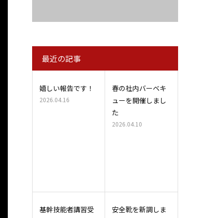
最近の記事
嬉しい報告です！
春の社内バーベキ
2026.04.16
ューを開催しまし
た
2026.04.10
基幹技能者講習受
安全靴を新調しま