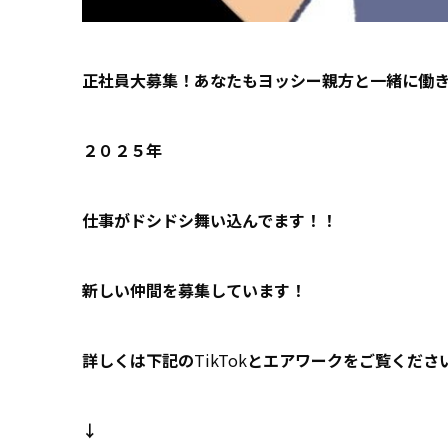
正社員大募集！あなたもヨッシー親方と一緒に働
２０２５年
仕事がドシドシ舞い込んでます！！
新しい仲間を募集しています！
詳しくは下記の
TikTok
とエアワークをご覧くださ
↓