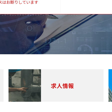
スはお断りしています
求人情報