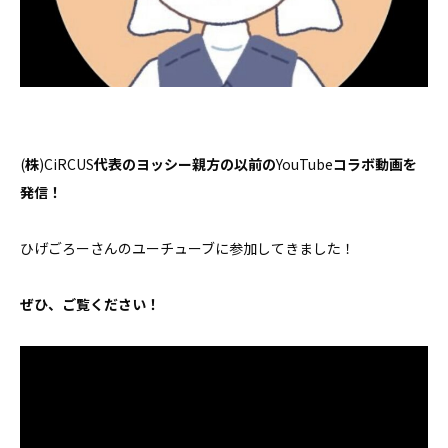
お問い合わせ
(
株
)CiRCUS
代表のヨッシー親方の以前の
YouTube
コラボ動画を
発信！
ひげごろーさんのユーチューブに参加してきました！
ぜひ、ご覧ください！