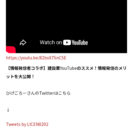
https://youtu.be/82bxX75nC5E
【情報発信者コラボ】建設業
YouTube
のススメ！情報発信のメリ
ットを大公開！
ひげごろーさんのTwitterはこちら
↓
Tweets by LICEN0202