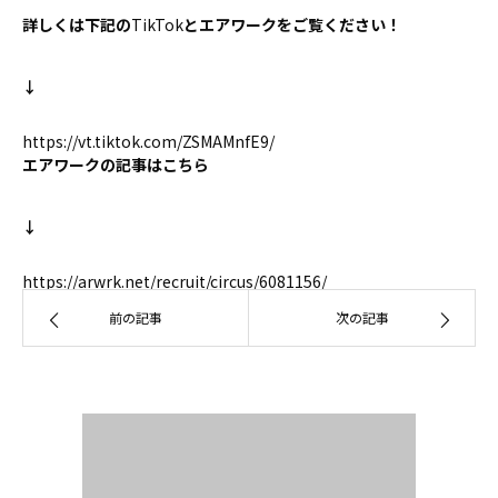
詳しくは下記の
TikTok
とエアワークをご覧ください！
お問い合わせ
↓
https://vt.tiktok.com/ZSMAMnfE9/
エアワークの記事はこちら
↓
https://arwrk.net/recruit/circus/6081156/
前の記事
次の記事