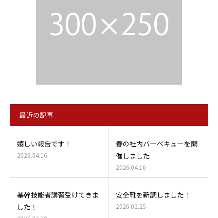
最近の記事
嬉しい報告です！
春の社内バーベキューを開
2026.04.16
催しました
2026.04.10
基幹技能者講習受けてきま
安全靴を新調しました！
した！
2026.02.25