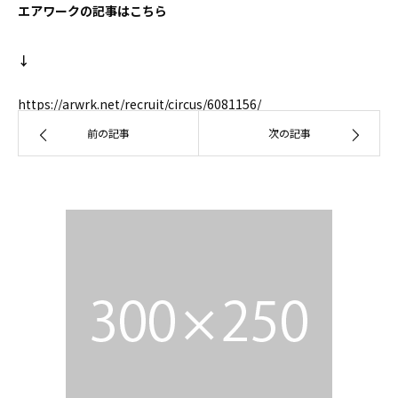
エアワークの記事はこちら
↓
https://arwrk.net/recruit/circus/6081156/
前の記事
次の記事