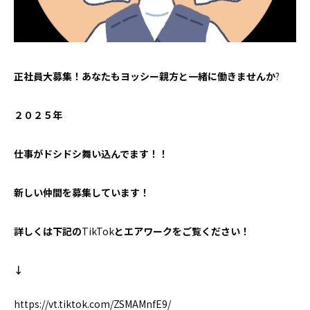
お問い合わせ
正社員大募集！あなたもヨッシー親方と一緒に働きませんか
?
２０２５年
仕事がドシドシ舞い込んでます！！
新しい仲間を募集しています！
詳しくは下記の
TikTok
とエアワークをご覧ください！
↓
https://vt.tiktok.com/ZSMAMnfE9/