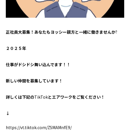
お問い合わせ
正社員大募集！あなたもヨッシー親方と一緒に働きませんか
?
２０２５年
仕事がドシドシ舞い込んでます！！
新しい仲間を募集しています！
詳しくは下記の
TikTok
とエアワークをご覧ください！
↓
https://vt.tiktok.com/ZSMAMnfE9/