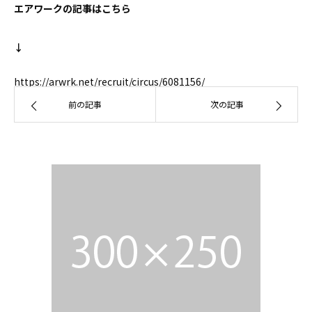
エアワークの記事はこちら
↓
https://arwrk.net/recruit/circus/6081156/
前の記事
次の記事