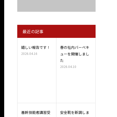
最近の記事
嬉しい報告です！
春の社内バーベキ
2026.04.16
ューを開催しまし
た
2026.04.10
基幹技能者講習受
安全靴を新調しま