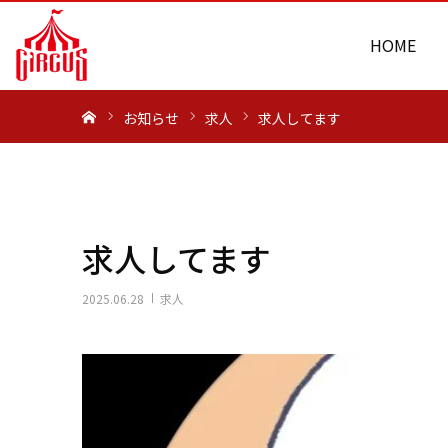
HOME
ホーム
お知らせ
求人
求人してます
求人してます
2025.06.28
求人