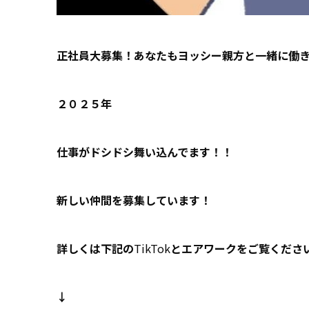
正社員大募集！あなたもヨッシー親方と一緒に働
２０２５年
仕事がドシドシ舞い込んでます！！
新しい仲間を募集しています！
詳しくは下記の
TikTok
とエアワークをご覧くださ
↓