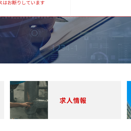
スはお断りしています
求人情報