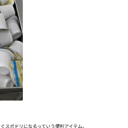
すぐスポドリになるっていう便利アイテム。