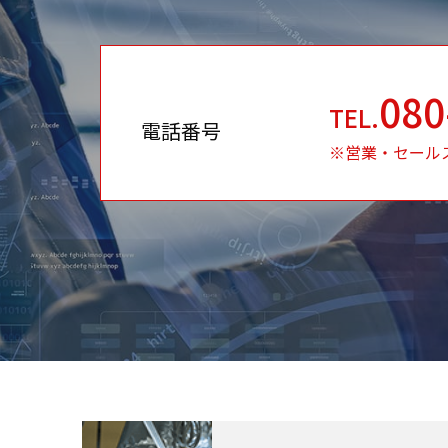
080
TEL.
電話番号
※営業・セール