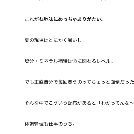
これがね
地味にめっちゃありがたい
。
夏の現場はとにかく暑いし
塩分・ミネラル補給は命に関わるレベル。
でも正直自分で毎回買うのってちょっと面倒だっ
そんな中でこういう配布があると「わかってんな〜
体調管理も仕事のうち。