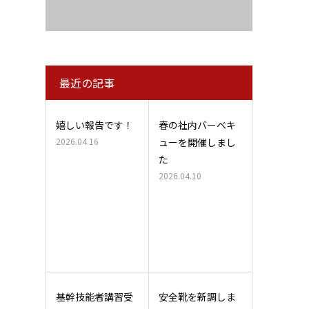
最近の記事
嬉しい報告です！
春の社内バーベキ
2026.04.16
ューを開催しまし
た
2026.04.10
基幹技能者講習受
安全靴を新調しま