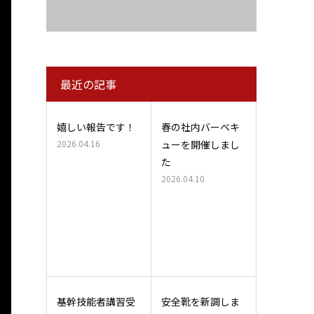
最近の記事
嬉しい報告です！
春の社内バーベキ
2026.04.16
ューを開催しまし
た
2026.04.10
基幹技能者講習受
安全靴を新調しま