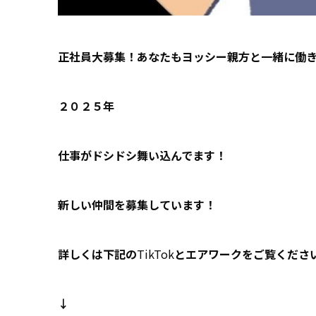
正社員大募集！あなたもヨッシー親方と一緒に働
２０２５年
仕事がドシドシ舞い込んでます！
新しい仲間を募集しています！
詳しくは下記の
TikTok
とエアワークをご覧くださ
↓