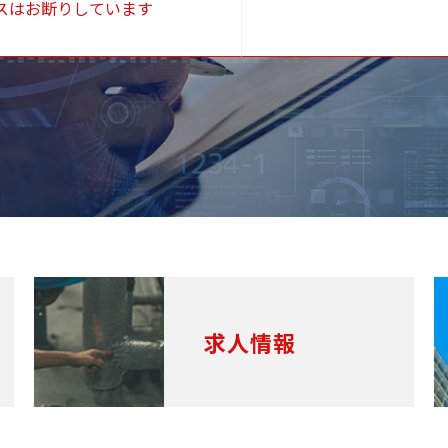
スはお断りしています
求人情報