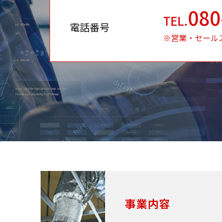
080
TEL.
電話番号
※営業・セール
事業内容