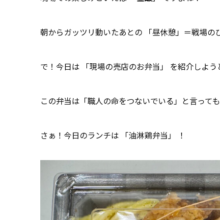
朝からガッツリ動いたあとの 「昼休憩」＝戦場の
で！今日は 「現場の売店のお弁当」 を紹介しよう
この弁当は「職人の命をつないでいる」と言って
さぁ！今日のランチは 「油淋鶏弁当」 ！