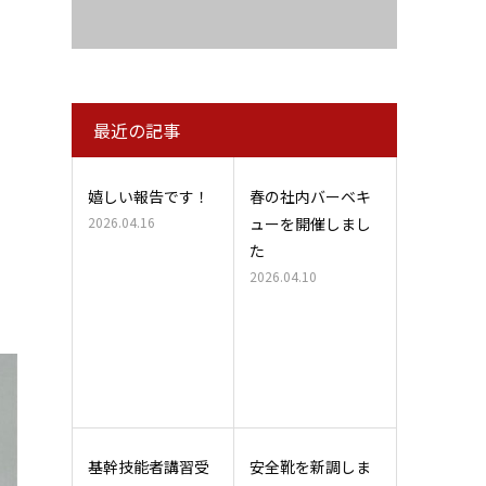
最近の記事
嬉しい報告です！
春の社内バーベキ
2026.04.16
ューを開催しまし
た
2026.04.10
基幹技能者講習受
安全靴を新調しま