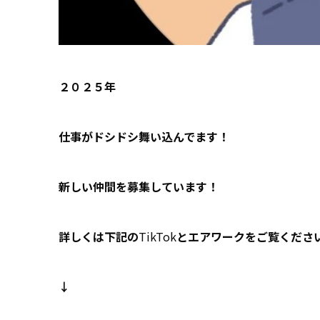
２０２５年
仕事がドシドシ舞い込んでます！
新しい仲間を募集しています！
詳しくは下記の
TikTok
とエアワークをご覧くださ
↓