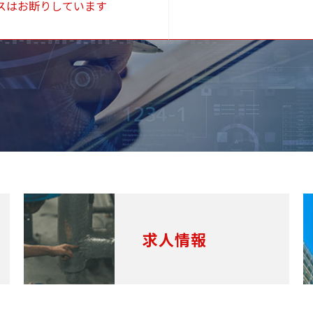
スはお断りしています
求人情報