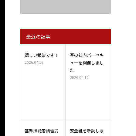
最近の記事
嬉しい報告です！
春の社内バーベキ
2026.04.16
ューを開催しまし
た
2026.04.10
基幹技能者講習受
安全靴を新調しま