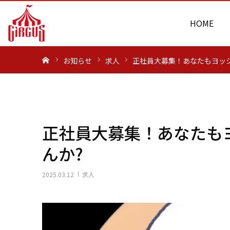
HOME
ホーム
お知らせ
求人
正社員大募集！あなたもヨッ
正社員大募集！あなたも
んか?
2025.03.12
求人