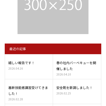
最近の記事
嬉しい報告です！
春の社内バーベキューを開
2026.04.16
催しました
2026.04.10
基幹技能者講習受けてきま
安全靴を新調しました！
した！
2026.02.25
2026.02.28