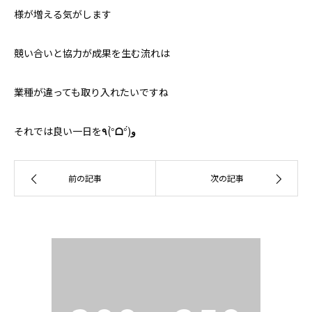
様が増える気がします
競い合いと協力が成果を生む流れは
業種が違っても取り入れたいですね
それでは良い一日を
٩
(°̀
ᗝ
°́)
و
前の記事
次の記事