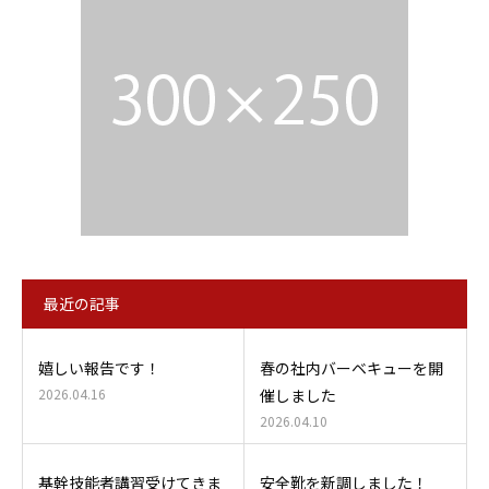
最近の記事
嬉しい報告です！
春の社内バーベキューを開
2026.04.16
催しました
2026.04.10
基幹技能者講習受けてきま
安全靴を新調しました！