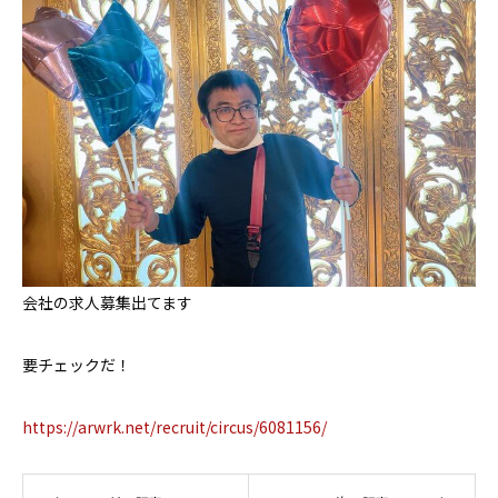
お問い合わせ
会社の求人募集出てます
要チェックだ！
https://arwrk.net/recruit/circus/6081156/