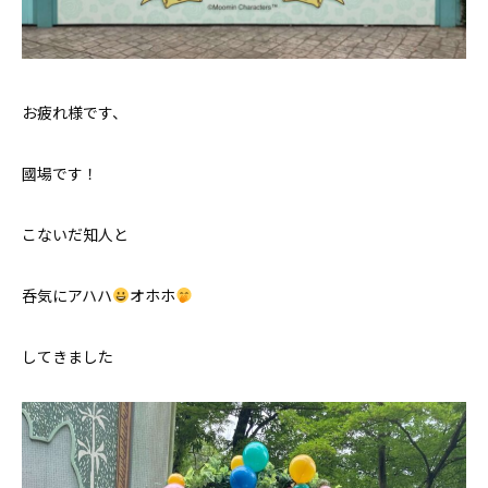
お問い合わせ
お疲れ様です、
國場です！
こないだ知人と
呑気にアハハ
オホホ
してきました