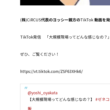
(
株
)CiRCUS
代表のヨッシー親方の
TikTok
動画を発
TikTok発信 「大規模現場ってどんな感じなの？
ぜひ、ご覧ください！
https://vt.tiktok.com/ZSF63XHk6/
@yoshi_oyakata
【大規模現場ってどんな感じなの？】
#ゼネコ
飯