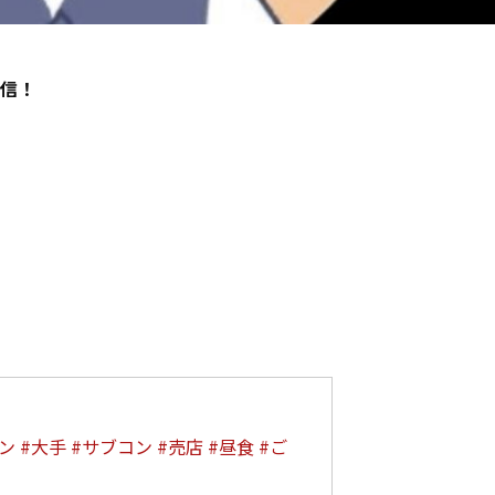
信！
」
ン
#大手
#サブコン
#売店
#昼食
#ご