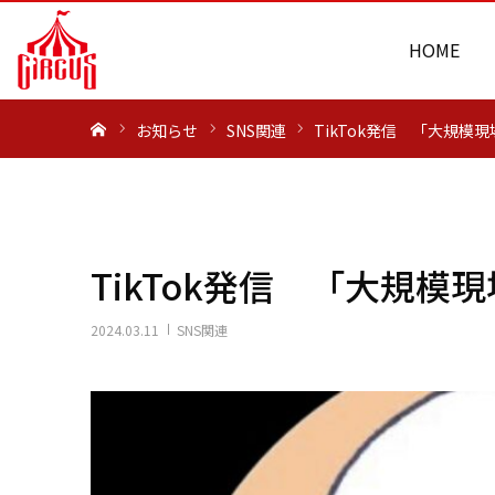
HOME
ホーム
お知らせ
SNS関連
TikTok発信 「大規模
TikTok発信 「大規
2024.03.11
SNS関連