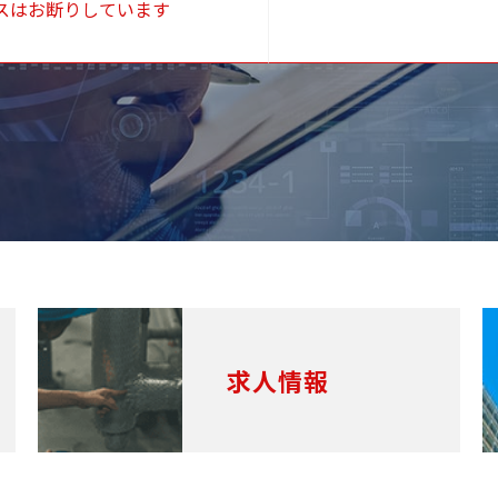
スはお断りしています
求人情報