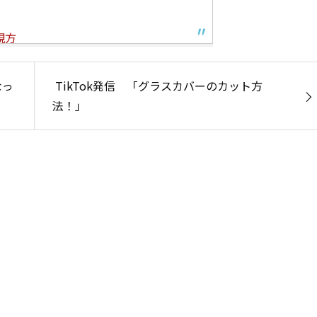
親方
なっ
TikTok発信 「グラスカバーのカット方
法！」