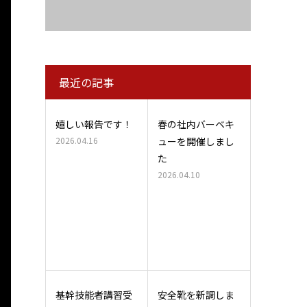
最近の記事
嬉しい報告です！
春の社内バーベキ
2026.04.16
ューを開催しまし
た
2026.04.10
基幹技能者講習受
安全靴を新調しま