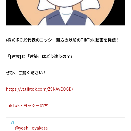
お問い合わせ
(
株
)CiRCUS
代表のヨッシー親方の以前の
TikTok
動画を発信！
「[建設]と「建築」はどう違うの？」
ぜひ、ご覧ください！
https://vt.tiktok.com/ZSNAvEQGD/
TikTok · ヨッシー親方
@yoshi_oyakata