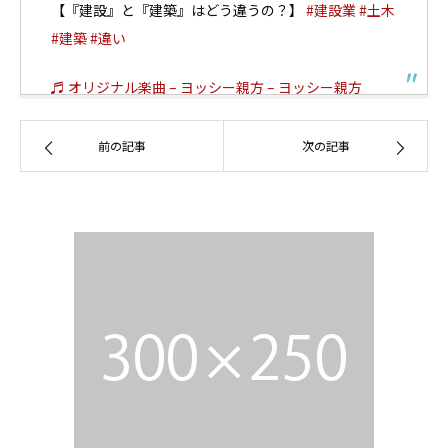
【『建設』と『建築』はどう違うの？】
#建設業
#土木
#建築
#違い
♬ オリジナル楽曲 – ヨッシー親方 – ヨッシー親方
前の記事
次の記事