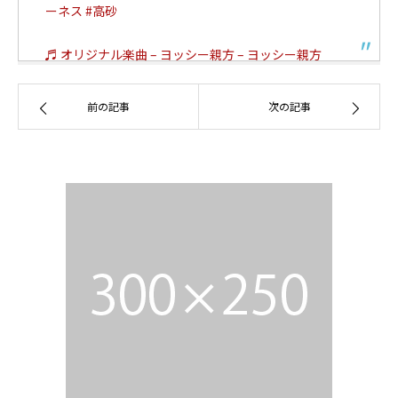
ーネス
#高砂
♬ オリジナル楽曲 – ヨッシー親方 – ヨッシー親方
前の記事
次の記事