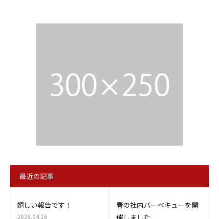
最近の記事
嬉しい報告です！
春の社内バーベキューを開
2026.04.16
催しました