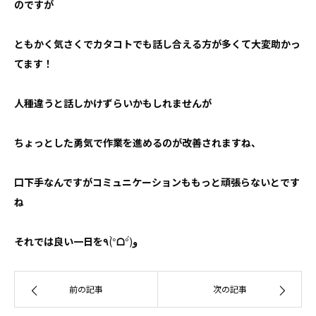
のですが
ともかく気さくでカタコトでも話し合える方が多くて大変助かっ
てます！
人種違うと話しかけずらいかもしれませんが
ちょっとした勇気で作業を進めるのが改善されますね、
口下手なんですがコミュニケーションももっと頑張らないとです
ね
それでは良い一日を
٩
(°̀
ᗝ
°́)
و
前の記事
次の記事