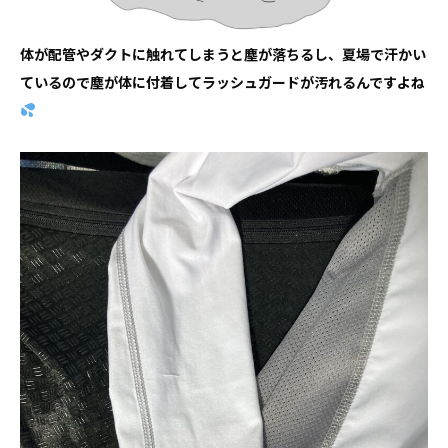
体が配管やダクトに触れてしまうと塵が落ちるし、夏場で汗かい
ているので塵が体に付着してラッシュガードが汚れるんですよね