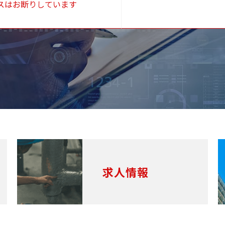
スはお断りしています
求人情報