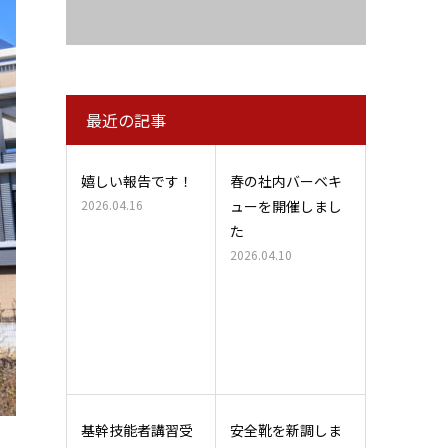
最近の記事
嬉しい報告です！
春の社内バーベキ
2026.04.16
ューを開催しまし
た
2026.04.10
基幹技能者講習受
安全靴を新調しま