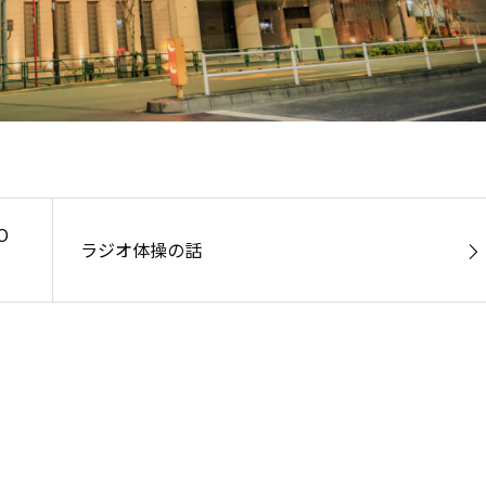
O
ラジオ体操の話