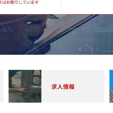
スはお断りしています
求人情報