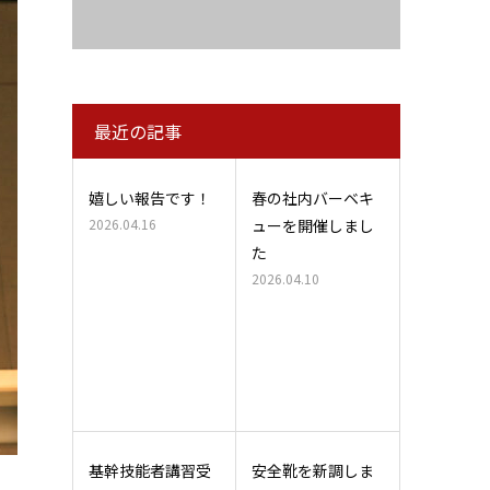
最近の記事
嬉しい報告です！
春の社内バーベキ
2026.04.16
ューを開催しまし
た
2026.04.10
基幹技能者講習受
安全靴を新調しま