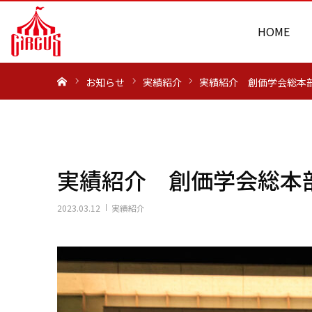
HOME
ホーム
お知らせ
実績紹介
実績紹介 創価学会総本
実績紹介 創価学会総本
2023.03.12
実績紹介