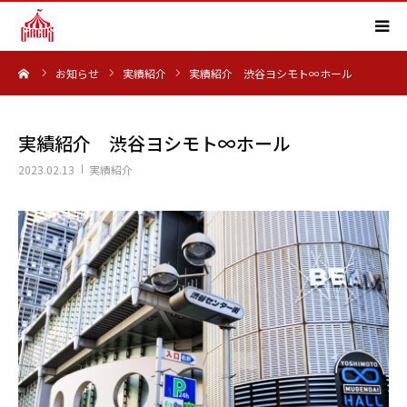
ーム
お知らせ
実績紹介
実績紹介 渋谷ヨシモト∞ホール
HOME
事業内容
実績紹介 渋谷ヨシモト∞ホール
2023.02.13
実績紹介
実績紹介
会社概要
求人情報
よくある質問
お知らせ