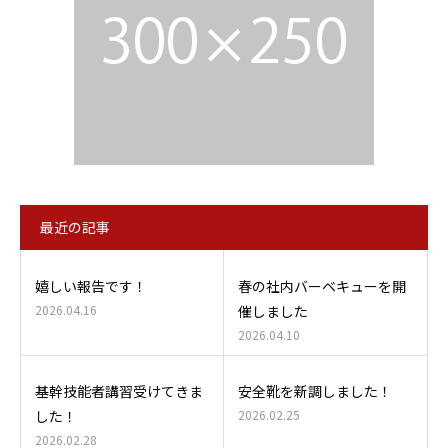
最近の記事
嬉しい報告です！
春の社内バーベキューを開
2026.04.16
催しました
2026.04.10
基幹技能者講習受けてきま
安全靴を新調しました！
した！
2026.02.25
2026.02.28