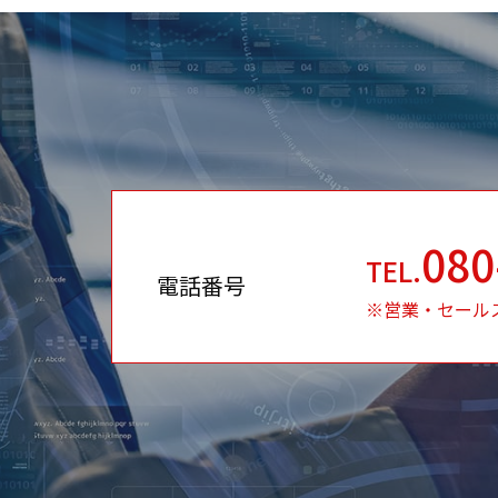
080
TEL.
電話番号
※営業・セール