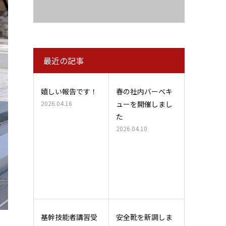
最近の記事
嬉しい報告です！
春の社内バーベキ
2026.04.16
ューを開催しまし
た
2026.04.10
基幹技能者講習受
安全靴を新調しま