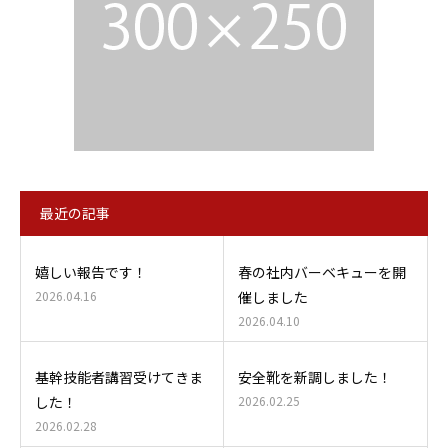
最近の記事
嬉しい報告です！
春の社内バーベキューを開
2026.04.16
催しました
2026.04.10
基幹技能者講習受けてきま
安全靴を新調しました！
した！
2026.02.25
2026.02.28