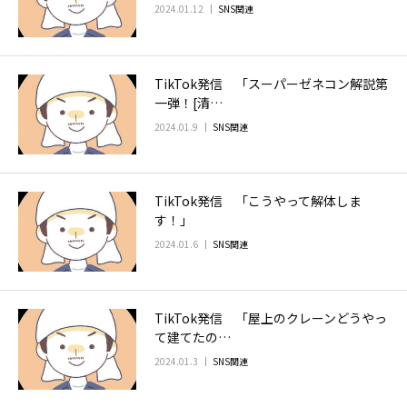
2024.01.12
SNS関連
TikTok発信 「スーパーゼネコン解説第
一弾！[清…
2024.01.9
SNS関連
TikTok発信 「こうやって解体しま
す！」
2024.01.6
SNS関連
TikTok発信 「屋上のクレーンどうやっ
て建てたの…
2024.01.3
SNS関連