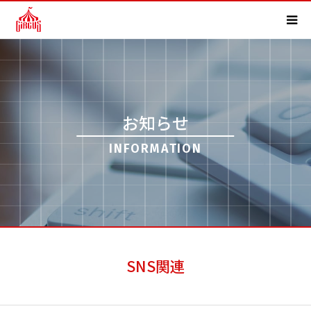
HOME
事業内容
お知らせ
実績紹介
INFORMATION
会社概要
求人情報
よくある質問
SNS関連
お知らせ