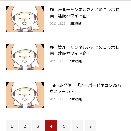
施工管理チャンネルさんとのコラボ動
画 建設ホワイト企…
2023.12.28
SNS関連
施工管理チャンネルさんとのコラボ動
画 建設ホワイト企…
2023.12.25
SNS関連
TikTok発信 「スーパーゼネコンVSハ
ウスメーカ…
2023.12.23
SNS関連
1
2
3
4
5
6
7