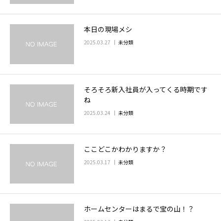
本日の現場メシ
2025.03.27
未分類
そろそろ新入社員が入ってくる時期です
ね
2025.03.24
未分類
ここどこかわかりますか？
2025.03.17
未分類
ホームセンターはまるで宝の山！？