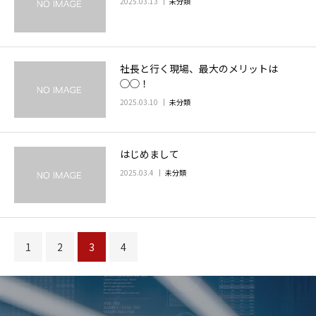
2025.03.13
未分類
社長と行く現場、最大のメリットは
◯◯！
2025.03.10
未分類
はじめまして
2025.03.4
未分類
1
2
3
4