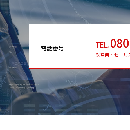
080
TEL.
電話番号
※営業・セール