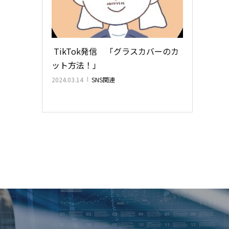
TikTok発信 「グラスカバーのカ
ット方法！」
2024.03.14
SNS関連